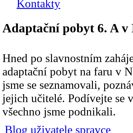
Kontakty
Adaptační pobyt 6. A v
Hned po slavnostním zahájen
adaptační pobyt na faru v 
jsme se seznamovali, poznáv
jejich učitelé. Podívejte se 
všechno jsme podnikali.
Blog uživatele spravce